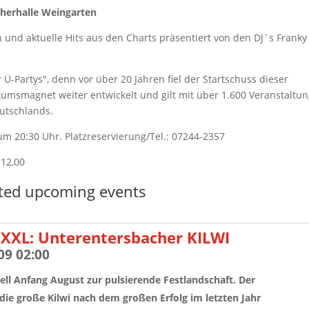
cherhalle Weingarten
rn und aktuelle Hits aus den Charts präsentiert von den DJ`s Franky
 Ü-Partys", denn vor über 20 Jahren fiel der Startschuss dieser
likumsmagnet weiter entwickelt und gilt mit über 1.600 Veranstaltu
eutschlands.
l um 20:30 Uhr. Platzreservierung/Tel.: 07244-2357
 12,00
ted upcoming events
XXL: Unterentersbacher KILWI
09 02:00
ell Anfang August zur pulsierende Festlandschaft. Der
die große Kilwi nach dem großen Erfolg im letzten Jahr