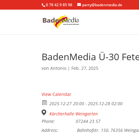
0 78 42 9 85 98
party@badenmedia.de
BadenMedia Ü-30 Fete
von
Antonio
|
Feb. 27, 2025
View Calendar
2025-12-27 20:00 - 2025-12-28 02:00
Kärcherhalle Weingarten
Phone:
07244 23 57
Address:
Bahnhofstr. 150, 76356 Weinga