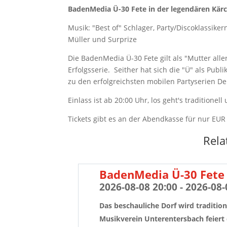
BadenMedia Ü-30 Fete in der legendären Kär
Musik: "Best of" Schlager, Party/Discoklassike
Müller und Surprize
Die BadenMedia Ü-30 Fete gilt als "Mutter aller
Erfolgsserie. Seither hat sich die "Ü" als Pub
zu den erfolgreichsten mobilen Partyserien D
Einlass ist ab 20:00 Uhr, los geht's traditionel
Tickets gibt es an der Abendkasse für nur EUR
Rela
BadenMedia Ü-30 Fete 
2026-08-08 20:00 - 2026-08-
Das beschauliche Dorf wird tradition
Musikverein Unterentersbach feiert 