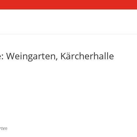
: Weingarten, Kärcherhalle
rten