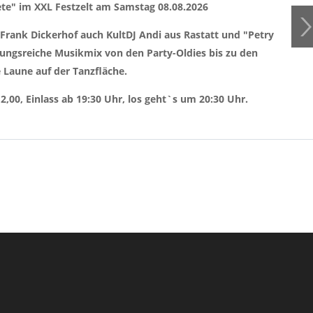
te" im XXL Festzelt am Samstag 08.08.2026
 Frank Dickerhof auch KultDJ Andi aus Rastatt und "Petry
ngsreiche Musikmix von den Party-Oldies bis zu den
 Laune auf der Tanzfläche.
,00, Einlass ab 19:30 Uhr, los geht`s um 20:30 Uhr.