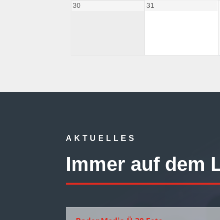
30
31
AKTUELLES
Immer auf dem 