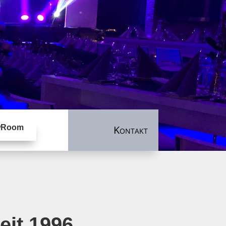
wRoom
Kontakt
eit 1996