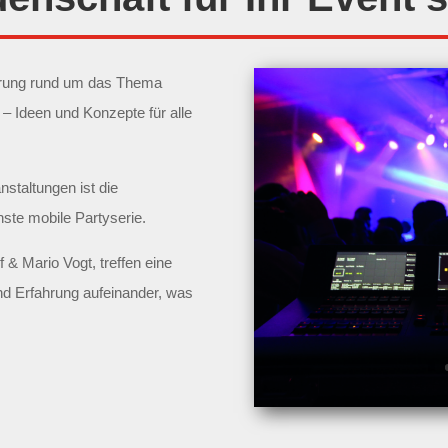
ahrung rund um das Thema
– Ideen und Konzepte für alle
nstaltungen ist die
ste mobile Partyserie.
& Mario Vogt, treffen eine
nd Erfahrung aufeinander, was