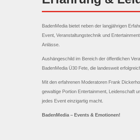
BadenMedia bietet neben der langjährigen Erf
Event, Veranstaltungstechnik und Entertainment 
Anlässe.
Aushängeschild im Bereich der öffentlichen Vera
BadenMedia Ü30 Fete, die landesweit erfolgreich
Mit den erfahrenen Moderatoren Frank Dickerhof 
gewaltige Portion Entertainment, Leidenschaft u
jedes Event einzigartig macht.
BadenMedia – Events & Emotionen!