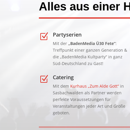
Alles aus einer 
Partyserien
Z
Mit der
„BadenMedia Ü30 Fete“
:
Treffpunkt einer ganzen Generation &
die „BadenMedia Kultparty“ in ganz
Süd-Deutschland zu Gast!
Catering
Z
Mit dem
Kurhaus „Zum Alde Gott“
in
Sasbachwalden als Partner werden
perfekte Voraussetzungen für
Veranstaltungen jeder Art und Größe
geboten.