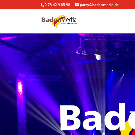
0 78 42 9 85 98
party@badenmedia.de