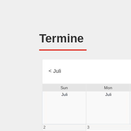
Termine
<
Juli
Sun
Mon
Juli
Juli
2
3