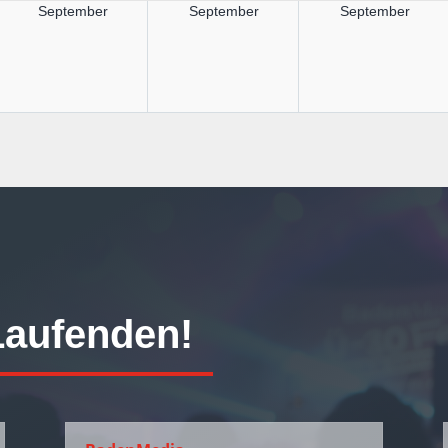
September
September
September
Laufenden!