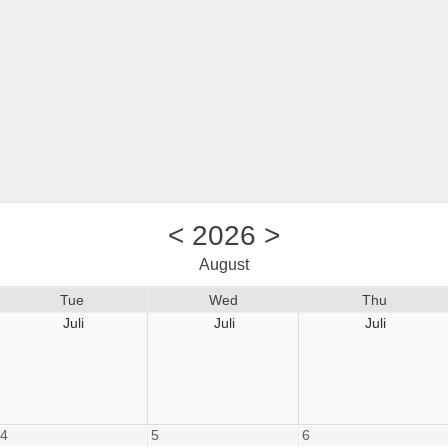
<
2026
>
August
Tue
Wed
Thu
Juli
Juli
Juli
4
5
6