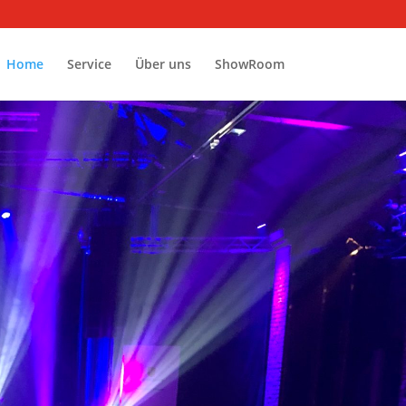
Home
Service
Über uns
ShowRoom