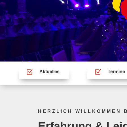
Z
Z
Aktuelles
Termine
HERZLICH WILLKOMMEN 
Erfahrung & Leid