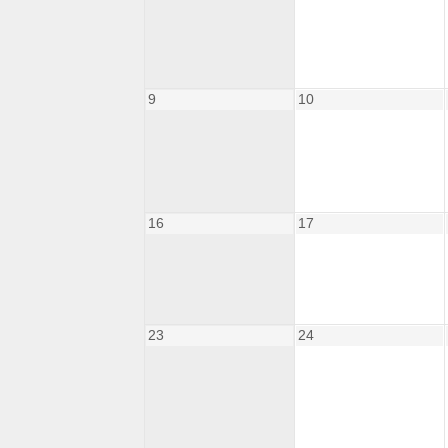
9
10
16
17
23
24