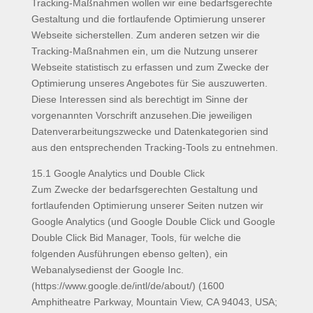
Tracking-Maßnahmen wollen wir eine bedarfsgerechte
Gestaltung und die fortlaufende Optimierung unserer
Webseite sicherstellen. Zum anderen setzen wir die
Tracking-Maßnahmen ein, um die Nutzung unserer
Webseite statistisch zu erfassen und zum Zwecke der
Optimierung unseres Angebotes für Sie auszuwerten.
Diese Interessen sind als berechtigt im Sinne der
vorgenannten Vorschrift anzusehen.Die jeweiligen
Datenverarbeitungszwecke und Datenkategorien sind
aus den entsprechenden Tracking-Tools zu entnehmen.
15.1 Google Analytics und Double Click
Zum Zwecke der bedarfsgerechten Gestaltung und
fortlaufenden Optimierung unserer Seiten nutzen wir
Google Analytics (und Google Double Click und Google
Double Click Bid Manager, Tools, für welche die
folgenden Ausführungen ebenso gelten), ein
Webanalysedienst der Google Inc.
(https://www.google.de/intl/de/about/) (1600
Amphitheatre Parkway, Mountain View, CA 94043, USA;