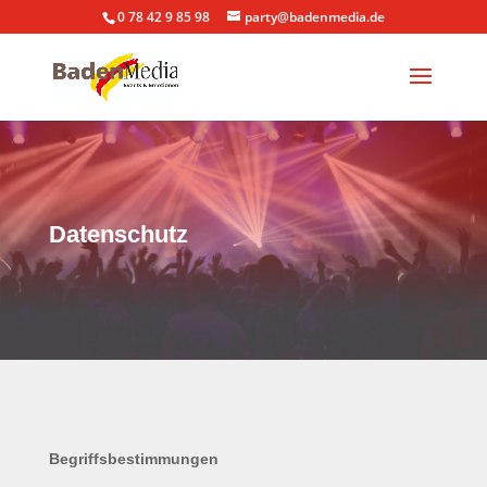
0 78 42 9 85 98
party@badenmedia.de
Datenschutz
Begriffsbestimmungen