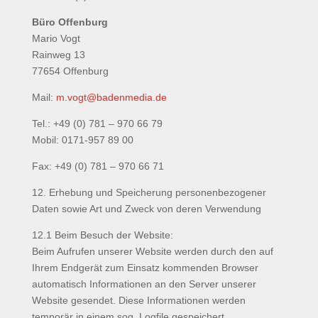
Büro Offenburg
Mario Vogt
Rainweg 13
77654 Offenburg
Mail:
m.vogt@badenmedia.de
Tel.: +49 (0) 781 – 970 66 79
Mobil: 0171-957 89 00
Fax: +49 (0) 781 – 970 66 71
12. Erhebung und Speicherung personenbezogener
Daten sowie Art und Zweck von deren Verwendung
12.1 Beim Besuch der Website:
Beim Aufrufen unserer Website werden durch den auf
Ihrem Endgerät zum Einsatz kommenden Browser
automatisch Informationen an den Server unserer
Website gesendet. Diese Informationen werden
temporär in einem sog. Logfile gespeichert.