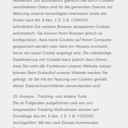
definierten Zeit automatisch gelöscht.Die durch Cookies
verarbeiteten Daten sind für die genannten Zwecke zur
Wahrung unserer berechtigten Interessen sowie der
Dritter nach Art. 6 Abs. 1 S. 1 lit. f DSGVO
erforderlich.Die meisten Browser akzeptieren Cookies
automatisch. Sie können Ihren Browser jedoch so
konfigurieren, dass keine Cookies auf Ihrem Computer
gespeichert werden oder stets ein Hinweis erscheint,
bevor ein neuer Cookie angelegt wird. Die vollständige
Deaktivierung von Cookies kann jedoch dazu führen,
dass Sie nicht alle Funktionen unserer Website nutzen
können.Beim Erstaufruf unserer Website werden Sie
gefragt, ob Sie mit der Nutzung von Cookies gemäß
dieser Datenschutzrichtlinien einverstanden sind
15. Analyse-, Tracking- und andere Tools
Die im Folgenden aufgeführten und von uns
eingesetzten Tracking-Maßnahmen werden auf
Grundlage des Art. 6 Abs. 1 S. 1 lit. f DSGVO
durchgeführt. Mit den zum Einsatz kommenden