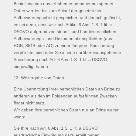
Bestellung von uns erhobenen personenbezogenen
Daten werden bis zum Ablauf der gesetzlichen
Aufbewahrungspflicht gespeichert und danach gelöscht,
es sei denn, dass wir nach Artikel 6 Abs. 1 S. 1 lit. c
DSGVO aufgrund von steuer- und handelsrechtlichen
Aufbewahrungs- und Dokumentationspflichten (aus
HGB, StGB oder AO) zu einer längeren Speicherung
verpflichtet sind oder Sie in eine darüberhinausgehende
Speicherung nach Art. 6 Abs. 1 S. 1 lit. a DSGVO
eingewilligt haben.
13. Weitergabe von Daten
Eine Übermittlung Ihrer persönlichen Daten an Dritte zu
anderen als den im Folgenden aufgeführten Zwecken
findet nicht statt.
Wir geben Ihre persönlichen Daten nur an Dritte weiter,
wenn:
Sie Ihre nach Art. 6 Abs. 1 S. 1 lit. a DSGVO
ausdrückliche Einwilligung dazu erteilt haben,