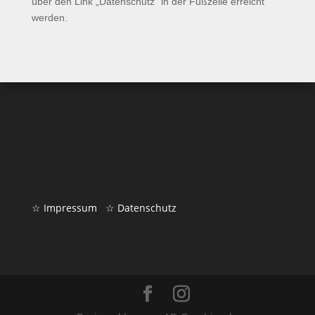
über den Link „Datenschutz“ in der Fußzeile erreicht
werden.
☆ Impressum
☆ Datenschutz