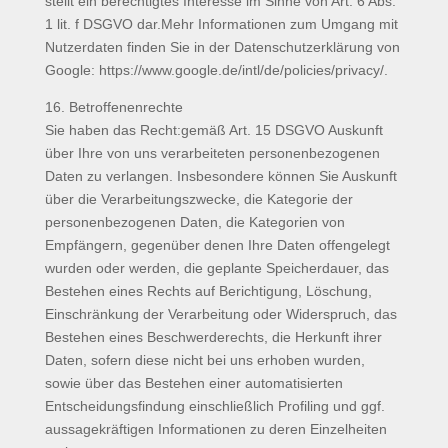
stellt ein berechtigtes Interesse im Sinne von Art. 6 Abs.
1 lit. f DSGVO dar.Mehr Informationen zum Umgang mit
Nutzerdaten finden Sie in der Datenschutzerklärung von
Google: https://www.google.de/intl/de/policies/privacy/.
16. Betroffenenrechte
Sie haben das Recht:gemäß Art. 15 DSGVO Auskunft
über Ihre von uns verarbeiteten personenbezogenen
Daten zu verlangen. Insbesondere können Sie Auskunft
über die Verarbeitungszwecke, die Kategorie der
personenbezogenen Daten, die Kategorien von
Empfängern, gegenüber denen Ihre Daten offengelegt
wurden oder werden, die geplante Speicherdauer, das
Bestehen eines Rechts auf Berichtigung, Löschung,
Einschränkung der Verarbeitung oder Widerspruch, das
Bestehen eines Beschwerderechts, die Herkunft ihrer
Daten, sofern diese nicht bei uns erhoben wurden,
sowie über das Bestehen einer automatisierten
Entscheidungsfindung einschließlich Profiling und ggf.
aussagekräftigen Informationen zu deren Einzelheiten