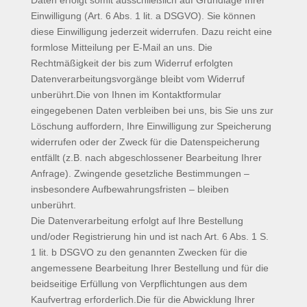
Daten erfolgt somit ausschließlich auf Grundlage Ihrer
Einwilligung (Art. 6 Abs. 1 lit. a DSGVO). Sie können
diese Einwilligung jederzeit widerrufen. Dazu reicht eine
formlose Mitteilung per E-Mail an uns. Die
Rechtmäßigkeit der bis zum Widerruf erfolgten
Datenverarbeitungsvorgänge bleibt vom Widerruf
unberührt.Die von Ihnen im Kontaktformular
eingegebenen Daten verbleiben bei uns, bis Sie uns zur
Löschung auffordern, Ihre Einwilligung zur Speicherung
widerrufen oder der Zweck für die Datenspeicherung
entfällt (z.B. nach abgeschlossener Bearbeitung Ihrer
Anfrage). Zwingende gesetzliche Bestimmungen –
insbesondere Aufbewahrungsfristen – bleiben
unberührt.
Die Datenverarbeitung erfolgt auf Ihre Bestellung
und/oder Registrierung hin und ist nach Art. 6 Abs. 1 S.
1 lit. b DSGVO zu den genannten Zwecken für die
angemessene Bearbeitung Ihrer Bestellung und für die
beidseitige Erfüllung von Verpflichtungen aus dem
Kaufvertrag erforderlich.Die für die Abwicklung Ihrer