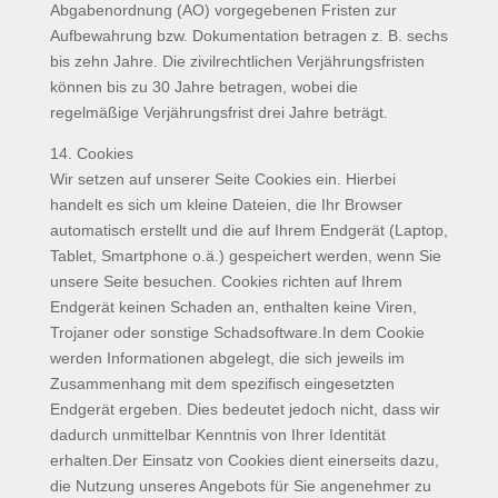
Abgabenordnung (AO) vorgegebenen Fristen zur
Aufbewahrung bzw. Dokumentation betragen z. B. sechs
bis zehn Jahre. Die zivilrechtlichen Verjährungsfristen
können bis zu 30 Jahre betragen, wobei die
regelmäßige Verjährungsfrist drei Jahre beträgt.
14. Cookies
Wir setzen auf unserer Seite Cookies ein. Hierbei
handelt es sich um kleine Dateien, die Ihr Browser
automatisch erstellt und die auf Ihrem Endgerät (Laptop,
Tablet, Smartphone o.ä.) gespeichert werden, wenn Sie
unsere Seite besuchen. Cookies richten auf Ihrem
Endgerät keinen Schaden an, enthalten keine Viren,
Trojaner oder sonstige Schadsoftware.In dem Cookie
werden Informationen abgelegt, die sich jeweils im
Zusammenhang mit dem spezifisch eingesetzten
Endgerät ergeben. Dies bedeutet jedoch nicht, dass wir
dadurch unmittelbar Kenntnis von Ihrer Identität
erhalten.Der Einsatz von Cookies dient einerseits dazu,
die Nutzung unseres Angebots für Sie angenehmer zu