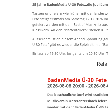
25 Jahre BadenMedia Ü-30 Fete...die Jubiläums
Tanzen und feiern wie früher mit der landeswe
Fete steigt erstmals am Samstag 12.12.2026 i
gefeiert werden mit dem Best of Musikmix aus 
Klassikern. An den "Plattentellern" stehen Ku
Ausserdem ist an diesem Abend Spannung gar
Ü-30 Fete" gibt es wieder die Spielzeit mit "Ba
Einlass ab 19:30 Uhr, los gehts um 20:30 Uhr.
Rela
BadenMedia Ü-30 Fete 
2026-08-08 20:00 - 2026-08-
Das beschauliche Dorf wird tradition
Musikverein Unterentersbach feiert 
wieder mit der "BadenMedia Ü-30 Fe