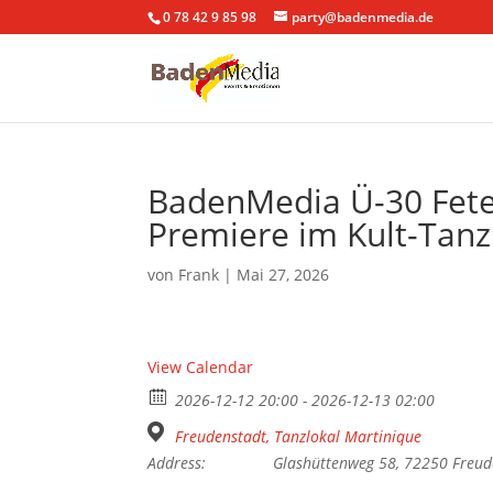
0 78 42 9 85 98
party@badenmedia.de
BadenMedia Ü-30 Fete
Premiere im Kult-Tanzl
von
Frank
|
Mai 27, 2026
View Calendar
2026-12-12 20:00 - 2026-12-13 02:00
Freudenstadt, Tanzlokal Martinique
Address:
Glashüttenweg 58, 72250 Freud