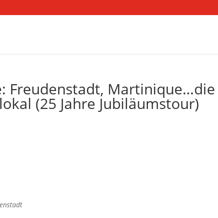
: Freudenstadt, Martinique…die
okal (25 Jahre Jubiläumstour)
enstadt