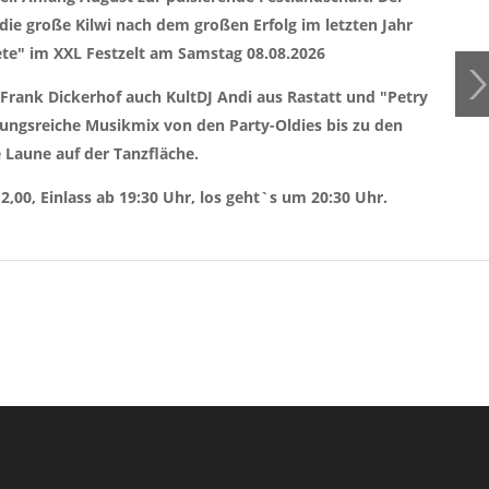
die große Kilwi nach dem großen Erfolg im letzten Jahr
te" im XXL Festzelt am Samstag 08.08.2026
 Frank Dickerhof auch KultDJ Andi aus Rastatt und "Petry
ngsreiche Musikmix von den Party-Oldies bis zu den
 Laune auf der Tanzfläche.
,00, Einlass ab 19:30 Uhr, los geht`s um 20:30 Uhr.