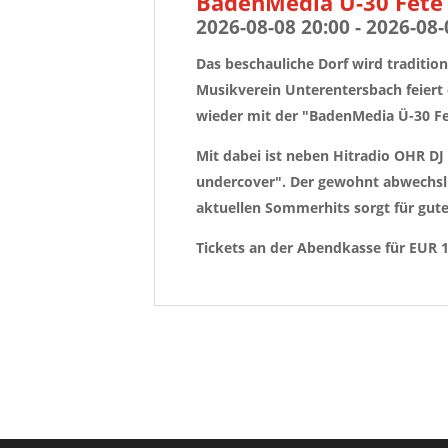
BadenMedia Ü-30 Fete 
2026-08-08 20:00 - 2026-08-
Das beschauliche Dorf wird tradition
Musikverein Unterentersbach feiert 
wieder mit der "BadenMedia Ü-30 Fe
Mit dabei ist neben Hitradio OHR DJ
undercover". Der gewohnt abwechslu
aktuellen Sommerhits sorgt für gute
Tickets an der Abendkasse für EUR 12