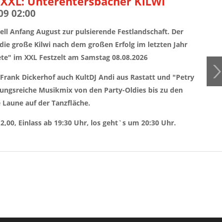
XXL: Unterentersbacher KILWI
09 02:00
ell Anfang August zur pulsierende Festlandschaft. Der
die große Kilwi nach dem großen Erfolg im letzten Jahr
te" im XXL Festzelt am Samstag 08.08.2026
 Frank Dickerhof auch KultDJ Andi aus Rastatt und "Petry
ngsreiche Musikmix von den Party-Oldies bis zu den
 Laune auf der Tanzfläche.
,00, Einlass ab 19:30 Uhr, los geht`s um 20:30 Uhr.