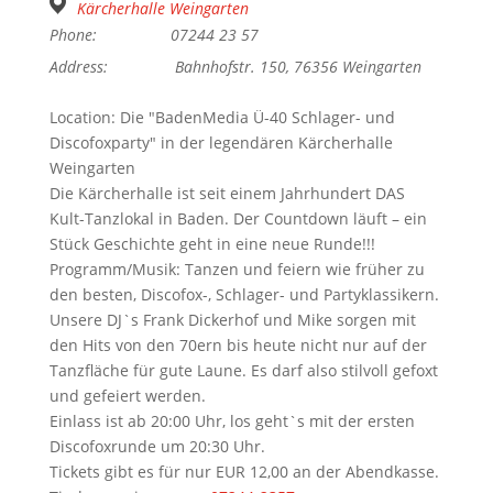
Kärcherhalle Weingarten
Phone:
07244 23 57
Address:
Bahnhofstr. 150, 76356 Weingarten
Location: Die "BadenMedia Ü-40 Schlager- und
Discofoxparty" in der legendären Kärcherhalle
Weingarten
Die Kärcherhalle ist seit einem Jahrhundert DAS
Kult-Tanzlokal in Baden. Der Countdown läuft – ein
Stück Geschichte geht in eine neue Runde!!!
Programm/Musik: Tanzen und feiern wie früher zu
den besten, Discofox-, Schlager- und Partyklassikern.
Unsere DJ`s Frank Dickerhof und Mike sorgen mit
den Hits von den 70ern bis heute nicht nur auf der
Tanzfläche für gute Laune. Es darf also stilvoll gefoxt
und gefeiert werden.
Einlass ist ab 20:00 Uhr, los geht`s mit der ersten
Discofoxrunde um 20:30 Uhr.
Tickets gibt es für nur EUR 12,00 an der Abendkasse.