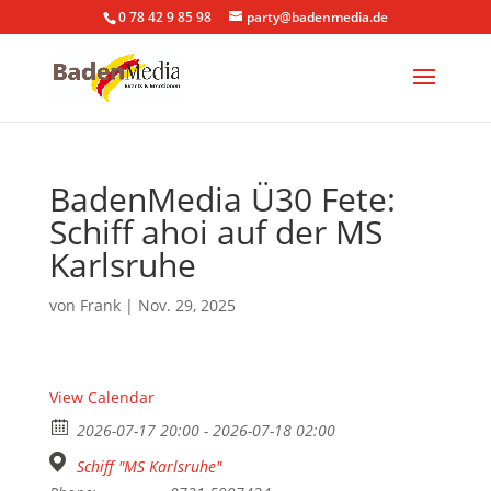
0 78 42 9 85 98
party@badenmedia.de
BadenMedia Ü30 Fete:
Schiff ahoi auf der MS
Karlsruhe
von
Frank
|
Nov. 29, 2025
View Calendar
2026-07-17 20:00 - 2026-07-18 02:00
Schiff "MS Karlsruhe"