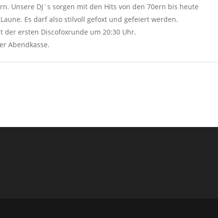
ern. Unsere DJ`s sorgen mit den Hits von den 70ern bis heute
Laune. Es darf also stilvoll gefoxt und gefeiert werden.
mit der ersten Discofoxrunde um 20:30 Uhr.
der Abendkasse.