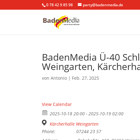
0 78 42 9 85 98
party@badenmedia.de
BadenMedia Ü-40 Schla
Weingarten, Kärcherh
von
Antonio
|
Feb. 27, 2025
View Calendar
2025-10-18 20:00 - 2025-10-19 02:00
Kärcherhalle Weingarten
Phone:
07244 23 57