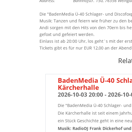
Address:
Bahnhofstr. 150, 76356 Weinga
Die "BadenMedia Ü-40 Schlager- und Discofoxp
Musik: Tanzen und feiern wie früher zu den be
Andi sorgen mit den Hits von den 70ern bis heut
gefoxt und gefeiert werden.
Einlass ist ab 20:00 Uhr, los geht`s mit der e
Tickets gibt es für nur EUR 12,00 an der Aben
Rela
BadenMedia Ü-40 Schla
Kärcherhalle
2026-10-03 20:00 - 2026-10-
Die "BadenMedia Ü-40 Schlager- und 
Die Kärcherhalle ist seit einem Jahr
ein Stück Geschichte geht in eine ne
Musik: RadioDJ Frank Dickerhof und