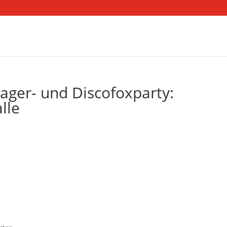
ger- und Discofoxparty:
alle