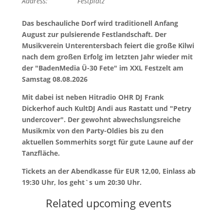
Address:
Festplatz
Das beschauliche Dorf wird traditionell Anfang
August zur pulsierende Festlandschaft. Der
Musikverein Unterentersbach feiert die große Kilwi
nach dem großen Erfolg im letzten Jahr wieder mit
der "BadenMedia Ü-30 Fete" im XXL Festzelt am
Samstag 08.08.2026
Mit dabei ist neben Hitradio OHR DJ Frank
Dickerhof auch KultDJ Andi aus Rastatt und "Petry
undercover". Der gewohnt abwechslungsreiche
Musikmix von den Party-Oldies bis zu den
aktuellen Sommerhits sorgt für gute Laune auf der
Tanzfläche.
Tickets an der Abendkasse für EUR 12,00, Einlass ab
19:30 Uhr, los geht`s um 20:30 Uhr.
Related upcoming events