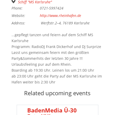
Schiff "MS Karlsruhe"
Phone:
0721-5997424
Website:
http://www.rheinhafen.de
Address:
Werftstr.2–4, 76189 Karlsruhe
...gepflegt tanzen und feiern auf dem Schiff MS
Karlsruhe
Programm: RadioDJ Frank Dickerhof und DJ Surprize
Lasst uns gemeinsam feiern mit den größten
Party&Sommerhits der letzten 30 Jahre !!!
Urlaubsfeeling pur auf dem Rhein.
Boarding ab 19:30 Uhr. Leinen los um 21:00 Uhr
ab 23:00 Uhr geht die Party auf der MS Karlsruhe im
Hafen weiter bis 2:30 Uhr
Related upcoming events
BadenMedia Ü-30
PR