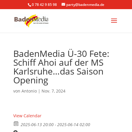
0 78 42 9 85 98
party@badenmedia.de
BadenMedia Ü-30 Fete:
Schiff Ahoi auf der MS
Karlsruhe…das Saison
Opening
von
Antonio
|
Nov. 7, 2024
View Calendar
2025-06-13 20:00 - 2025-06-14 02:00