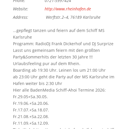
Phone:
0721-5997424
Website:
http://www.rheinhafen.de
Address:
Werftstr.2–4, 76189 Karlsruhe
...gepflegt tanzen und feiern auf dem Schiff MS
Karlsruhe
Programm: RadioDJ Frank Dickerhof und DJ Surprize
Lasst uns gemeinsam feiern mit den größten
Party&Sommerhits der letzten 30 Jahre !!!
Urlaubsfeeling pur auf dem Rhein.
Boarding ab 19:30 Uhr. Leinen los um 21:00 Uhr
ab 23:00 Uhr geht die Party auf der MS Karlsruhe im
Hafen weiter bis 2:30 Uhr
Hier alle BadenMedia Schiff-Ahoi Termine 2026:
Fr.29.05+Sa.30.05.
Fr.19.06.+Sa.20.06.
Fr.17.07.+Sa.18.07.
Fr.21.08.+Sa.22.08.
Fr.11.09.+Sa.12.09.