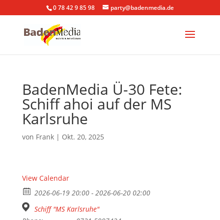
0 78 42 9 85 98
party@badenmedia.de
BadenMedia Ü-30 Fete:
Schiff ahoi auf der MS
Karlsruhe
von
Frank
|
Okt. 20, 2025
View Calendar
2026-06-19 20:00 - 2026-06-20 02:00
Schiff "MS Karlsruhe"