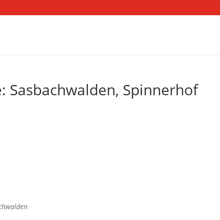
: Sasbachwalden, Spinnerhof
achwalden