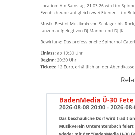
Location: Am Samstag, 21.03.26 wird im Spinne
Eventscheune auf gleich zwei Ebenen – im Betr
Musik: Best of Musikmix von Schlager bis Rock,
tanzen aufgelegt von DJ Manne und DJ JK
Bewirtung: Das professionelle Spinerhof Cate
Einlass:
ab 19:30 Uhr
Beginn:
20:30 Uhr
Tickets:
12 Euro, erhältlich an der Abendkasse
Rela
BadenMedia Ü-30 Fete 
2026-08-08 20:00 - 2026-08-
Das beschauliche Dorf wird tradition
Musikverein Unterentersbach feiert 
wieder mit der "BadenMedia Ü-30 Fe