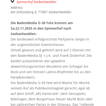
Spinnerhof Sasbachwalden
Address:
Am Schlossberg 8, 77887 Sasbachwalden
Die BadenMedia Ü-30 Fete kommt am
Sa.22.11.2025 in den Spinnerhof nach
Sasbachwalden.
Die landesweit erfolgreichste Partyserie steigtv in
der urgemütlichen Eventscheune.
Stilvoll getanzt und gefeiert wird auf 2 Ebenen mit
den BadenMedia DJ`s J.K. und Frank Dickerhof. Die
beiden präsentieren den gewohnt
abwechslungsreichen Musikmix von Schlager bis
Rock und von heissen Latino-Rhythmen bis zu den
Partyklassikern.
Die BadenMedia Ü-30 Fete wird Woche für Woche
seinem Ruf als Publikumsmagnet gerecht, egal ob
auf dem Schiff „MS Karlsruhe“, dem Sensapolis
Böblingen, dem Bürgerhaus Neuer Markt Bühl oder
bei zahlreichen Partys in der Ortenau. Das "rollende