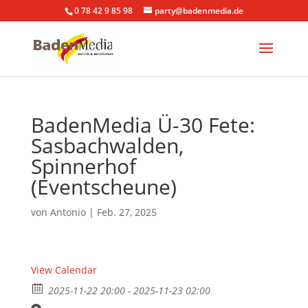
0 78 42 9 85 98
party@badenmedia.de
BadenMedia Ü-30 Fete:
Sasbachwalden,
Spinnerhof
(Eventscheune)
von
Antonio
|
Feb. 27, 2025
View Calendar
2025-11-22 20:00 - 2025-11-23 02:00