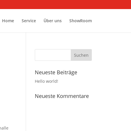
Home
Service
Über uns
ShowRoom
Neueste Beiträge
Hello world!
Neueste Kommentare
halle