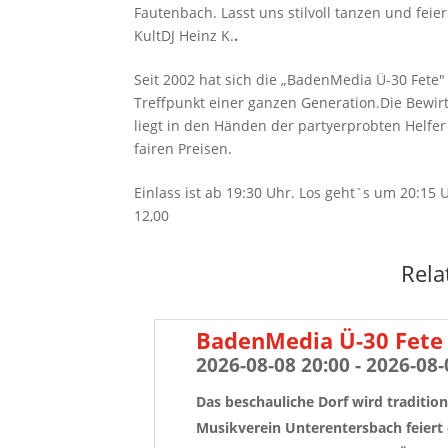
Fautenbach. Lasst uns stilvoll tanzen und feie
KultDJ Heinz K.
.
Seit 2002 hat sich die „BadenMedia Ü-30 Fete" 
Treffpunkt einer ganzen Generation.Die Bewi
liegt in den Händen der partyerprobten Helfe
fairen Preisen.
Einlass ist ab 19:30 Uhr. Los geht`s um 20:15 
12,00
Rela
BadenMedia Ü-30 Fete 
2026-08-08 20:00 - 2026-08-
Das beschauliche Dorf wird tradition
Musikverein Unterentersbach feiert 