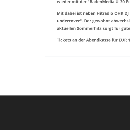
wieder mit der "BadenMedia Ü-30 Fe
Mit dabei ist neben Hitradio OHR DJ
undercover". Der gewohnt abwechslu
aktuellen Sommerhits sorgt für gute
Tickets an der Abendkasse für EUR 12