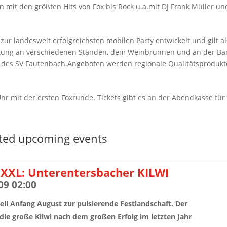
rn mit den größten Hits von Fox bis Rock u.a.mit DJ Frank Müller un
zur landesweit erfolgreichsten mobilen Party entwickelt und gilt al
rtung an verschiedenen Ständen, dem Weinbrunnen und an der Ba
r des SV Fautenbach.Angeboten werden regionale Qualitätsprodukt
Uhr mit der ersten Foxrunde. Tickets gibt es an der Abendkasse fü
ted upcoming events
XXL: Unterentersbacher KILWI
09 02:00
ell Anfang August zur pulsierende Festlandschaft. Der
die große Kilwi nach dem großen Erfolg im letzten Jahr