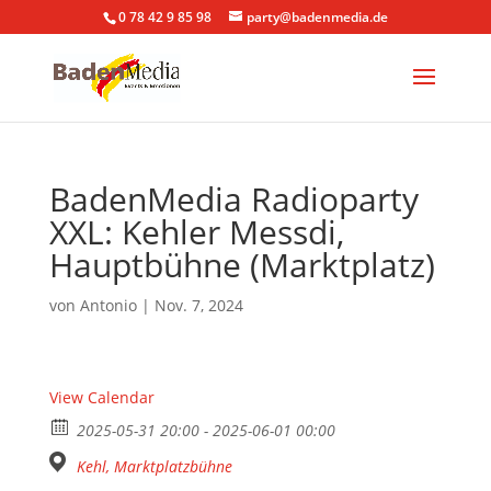
0 78 42 9 85 98
party@badenmedia.de
BadenMedia Radioparty
XXL: Kehler Messdi,
Hauptbühne (Marktplatz)
von
Antonio
|
Nov. 7, 2024
View Calendar
2025-05-31 20:00 - 2025-06-01 00:00
Kehl, Marktplatzbühne