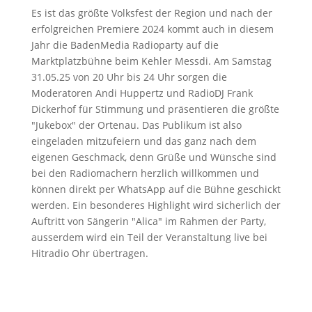
Es ist das größte Volksfest der Region und nach der
erfolgreichen Premiere 2024 kommt auch in diesem
Jahr die BadenMedia Radioparty auf die
Marktplatzbühne beim Kehler Messdi. Am Samstag
31.05.25 von 20 Uhr bis 24 Uhr sorgen die
Moderatoren Andi Huppertz und RadioDJ Frank
Dickerhof für Stimmung und präsentieren die größte
"Jukebox" der Ortenau. Das Publikum ist also
eingeladen mitzufeiern und das ganz nach dem
eigenen Geschmack, denn Grüße und Wünsche sind
bei den Radiomachern herzlich willkommen und
können direkt per WhatsApp auf die Bühne geschickt
werden. Ein besonderes Highlight wird sicherlich der
Auftritt von Sängerin "Alica" im Rahmen der Party,
ausserdem wird ein Teil der Veranstaltung live bei
Hitradio Ohr übertragen.