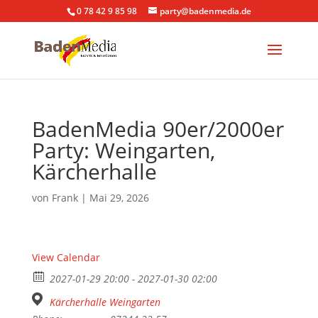
0 78 42 9 85 98
party@badenmedia.de
BadenMedia 90er/2000er
Party: Weingarten,
Kärcherhalle
von
Frank
|
Mai 29, 2026
View Calendar
2027-01-29 20:00 - 2027-01-30 02:00
Kärcherhalle Weingarten