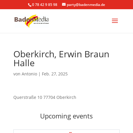
0 78 42 9 85 98
party@badenmedia.de
Oberkirch, Erwin Braun
Halle
von
Antonio
|
Feb. 27, 2025
Querstraße 10 77704 Oberkirch
Upcoming events