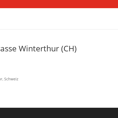
asse Winterthur (CH)
ur, Schweiz