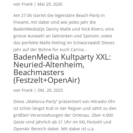
von
Frank
|
Mai 29, 2026
Am 27.06 startet die legendäre Beach-Party in
Freiamt, mit dabei sind wie jedes Jahr die
BadenMediaDJs Danny Malle und Nick Rivers, eine
grosse Auswahl an Getränken und Speisen, sowie
das perfekte Malle-feeling im Schwarzwald! Dieses
Jahr auf der Bühne für euch Carina...
BadenMedia Kultparty XXL:
Neuried-Altenheim,
Beachmasters
(Festzelt+OpenAir)
von
Frank
|
Okt. 20, 2025
Diese „Mallorca-Party“ präsentiert von Hitradio Ohr
ist schon längst Kult in der Region und zählt zu den
größten Veranstaltungen der Ortenau. Über 4.000
Gäste sind jährlich ab 21 Uhr im XXL Festzelt und
OpenAir Bereich dabei. Mit dabei ist u.a.