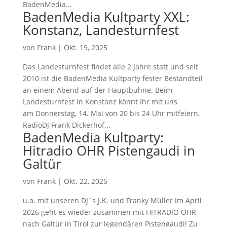
BadenMedia...
BadenMedia Kultparty XXL:
Konstanz, Landesturnfest
von
Frank
|
Okt. 19, 2025
Das Landesturnfest findet alle 2 Jahre statt und seit
2010 ist die BadenMedia Kultparty fester Bestandteil
an einem Abend auf der Hauptbühne. Beim
Landesturnfest in Konstanz könnt Ihr mit uns
am Donnerstag, 14. Mai von 20 bis 24 Uhr mitfeiern.
RadioDJ Frank Dickerhof...
BadenMedia Kultparty:
Hitradio OHR Pistengaudi in
Galtür
von
Frank
|
Okt. 22, 2025
u.a. mit unseren DJ`s J.K. und Franky Müller Im April
2026 geht es wieder zusammen mit HITRADIO OHR
nach Galtür in Tirol zur legendären Pistengaudi! Zu