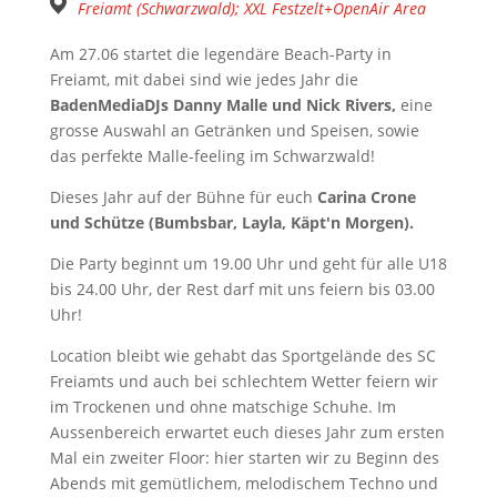
Freiamt (Schwarzwald); XXL Festzelt+OpenAir Area
Am 27.06 startet die legendäre Beach-Party in
Freiamt, mit dabei sind wie jedes Jahr die
BadenMediaDJs Danny Malle und Nick Rivers,
eine
grosse Auswahl an Getränken und Speisen, sowie
das perfekte Malle-feeling im Schwarzwald!
Dieses Jahr auf der Bühne für euch
Carina Crone
und Schütze (Bumbsbar, Layla, Käpt'n Morgen).
Die Party beginnt um 19.00 Uhr und geht für alle U18
bis 24.00 Uhr, der Rest darf mit uns feiern bis 03.00
Uhr!
Location bleibt wie gehabt das Sportgelände des SC
Freiamts und auch bei schlechtem Wetter feiern wir
im Trockenen und ohne matschige Schuhe. Im
Aussenbereich erwartet euch dieses Jahr zum ersten
Mal ein zweiter Floor: hier starten wir zu Beginn des
Abends mit gemütlichem, melodischem Techno und