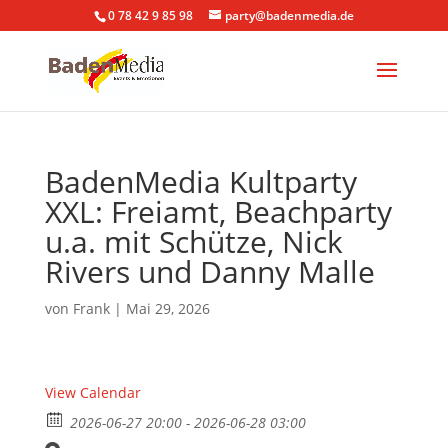
0 78 42 9 85 98
party@badenmedia.de
BadenMedia Kultparty
XXL: Freiamt, Beachparty
u.a. mit Schütze, Nick
Rivers und Danny Malle
von
Frank
|
Mai 29, 2026
View Calendar
2026-06-27 20:00 - 2026-06-28 03:00