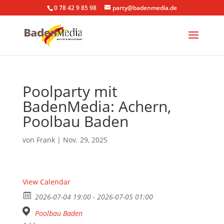
0 78 42 9 85 98
party@badenmedia.de
Poolparty mit
BadenMedia: Achern,
Poolbau Baden
von
Frank
|
Nov. 29, 2025
View Calendar
2026-07-04 19:00 - 2026-07-05 01:00
Poolbau Baden