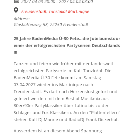
2027-04-03 20:00 - 2027-04-04 03:00
Freudenstadt, Tanzlokal Martinique
Address:
Glashüttenweg 58, 72250 Freudenstadt
25 Jahre BadenMedia Ü-30 Fete...die Jubiläumstour
einer der erfolgreichsten Partyserien Deutschlands
!!!
Tanzen und feiern wie früher mit der landesweit
erfolgreichsten Partyserie im Kult Tanzlokal. Die
BadenMedia Ü-30 Fete kommt am Samstag
03.04.2027 wieder ins Martinique nach
Freudenstadt. Es darf nach Herzenslust gefoxt und
gefeiert werden mit dem Best of Musikmix aus
80er/90er Partyklassiker über Latino bis zu den
Schlager und Fox-Klassikern. An den "Plattentellern"
stehen Kult DJ Manne und RadioDJ Frank Dickerhof.
Ausserdem ist an diesem Abend Spannung