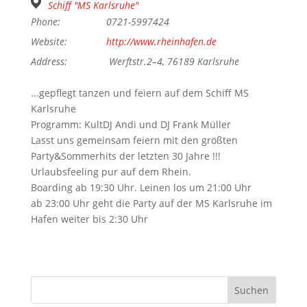
Schiff "MS Karlsruhe"
Phone:
0721-5997424
Website:
http://www.rheinhafen.de
Address:
Werftstr.2–4, 76189 Karlsruhe
...gepflegt tanzen und feiern auf dem Schiff MS
Karlsruhe
Programm: KultDJ Andi und DJ Frank Müller
Lasst uns gemeinsam feiern mit den größten
Party&Sommerhits der letzten 30 Jahre !!!
Urlaubsfeeling pur auf dem Rhein.
Boarding ab 19:30 Uhr. Leinen los um 21:00 Uhr
ab 23:00 Uhr geht die Party auf der MS Karlsruhe im
Hafen weiter bis 2:30 Uhr