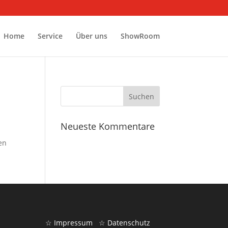
Home
Service
Über uns
ShowRoom
Neueste Kommentare
en
☆ Impressum
☆ Datenschutz