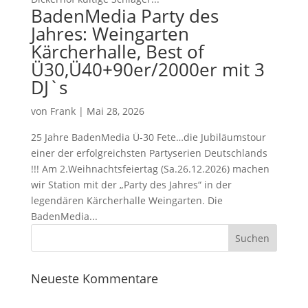
BadenMedia Party des
Jahres: Weingarten
Kärcherhalle, Best of
Ü30,Ü40+90er/2000er mit 3
DJ`s
von
Frank
|
Mai 28, 2026
25 Jahre BadenMedia Ü-30 Fete…die Jubiläumstour
einer der erfolgreichsten Partyserien Deutschlands
!!! Am 2.Weihnachtsfeiertag (Sa.26.12.2026) machen
wir Station mit der „Party des Jahres“ in der
legendären Kärcherhalle Weingarten. Die
BadenMedia...
Neueste Kommentare