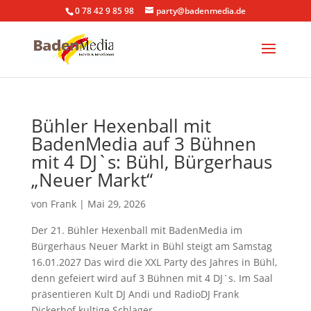
0 78 42 9 85 98
party@badenmedia.de
Bühler Hexenball mit
BadenMedia auf 3 Bühnen
mit 4 DJ`s: Bühl, Bürgerhaus
„Neuer Markt“
von
Frank
|
Mai 29, 2026
Der 21. Bühler Hexenball mit BadenMedia im
Bürgerhaus Neuer Markt in Bühl steigt am Samstag
16.01.2027 Das wird die XXL Party des Jahres in Bühl,
denn gefeiert wird auf 3 Bühnen mit 4 DJ`s. Im Saal
präsentieren Kult DJ Andi und RadioDJ Frank
Dickerhof kultige Schlager...