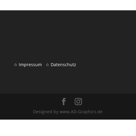
☆ Impressum
☆ Datenschutz
Designed by www.AD-Graphics.de